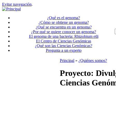
Evitar navegación
.
¿Qué es el genoma?
¿Cómo se obtiene un genoma?
¿Qué se encuentra en un genoma?
¿Por qué se quiere conocer un genoma?
El genoma de una bacteria: Rhizobium etli
El Centro de Ciencias Genómicas
¿Qué son las Ciencias Genómicas?
Pregunta a un experto
Principal
»
¿Quiénes somos?
Proyecto: Divul
Ciencias Genóm