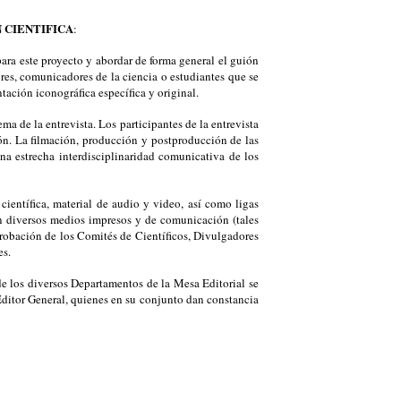
 CIENTIFICA
:
ara este proyecto y abordar de forma general el guión
dores, comunicadores de la ciencia o estudiantes que se
tación iconográfica específica y original.
ma de la entrevista. Los participantes de la entrevista
ión. La filmación, producción y postproducción de las
na estrecha interdisciplinaridad comunicativa de los
científica, material de audio y video, así como ligas
n diversos medios impresos y de comunicación (tales
aprobación de los Comités de Científicos, Divulgadores
es.
e los diversos Departamentos de la Mesa Editorial se
l Editor General, quienes en su conjunto dan constancia