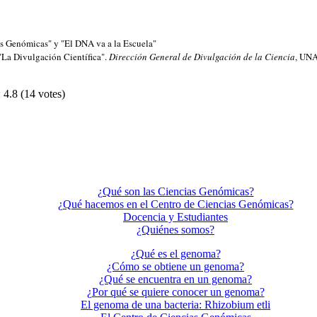
as Genómicas" y "El DNA va a la Escuela"
"La Divulgación Científica".
Dirección General de Divulgación de la Ciencia
, UN
:
4.8
(
14
votes)
¿Qué son las Ciencias Genómicas?
¿Qué hacemos en el Centro de Ciencias Genómicas?
Docencia y Estudiantes
¿Quiénes somos?
¿Qué es el genoma?
¿Cómo se obtiene un genoma?
¿Qué se encuentra en un genoma?
¿Por qué se quiere conocer un genoma?
El genoma de una bacteria: Rhizobium etli