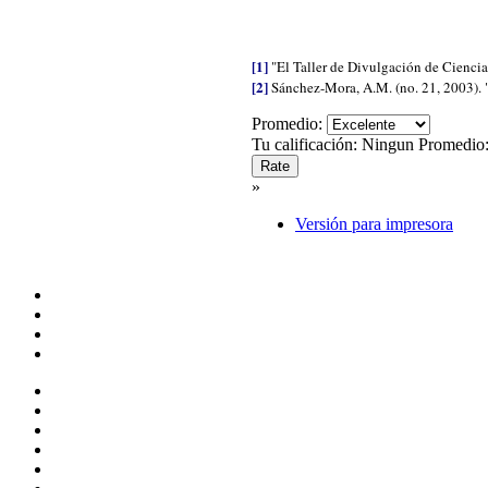
[1]
"El Taller de Divulgación de Cienci
[2]
Sánchez-Mora, A.M. (no. 21, 2003). 
Promedio:
Tu calificación:
Ningun
Promedio
»
Versión para impresora