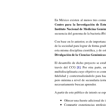
En México existen al menos tres comuni
Centro para la Investigación de Est
Instituto Nacional de Medicina Ge
secuencia del genoma de la bacteria
Rhi
Con base en lo anterior, es de importanc
de la sociedad para lograr de forma gra
esta misma disciplina científica, y de es
Divulgación de la Ciencias Genómicas
El desarrollo de dicho proyecto se est
[1]
través del CCG
. Por otra parte, 
multidisciplinaria cuyo objetivo es com
fidelidad y contextualizándolo para hac
pero mínima a nivel de secundaria (estud
necesariamente buscan aprender.
A partir de este público de interés se es
Ofrecer una fuente adicional de 
Compartir experiencias profesi