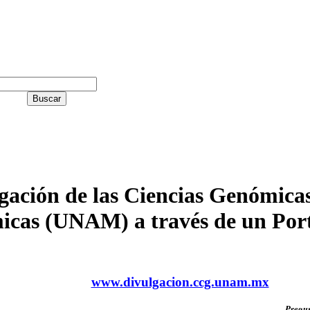
gación de las Ciencias Genómicas
icas (UNAM) a través de un Port
www.divulgacion.ccg.unam.mx
Pregun