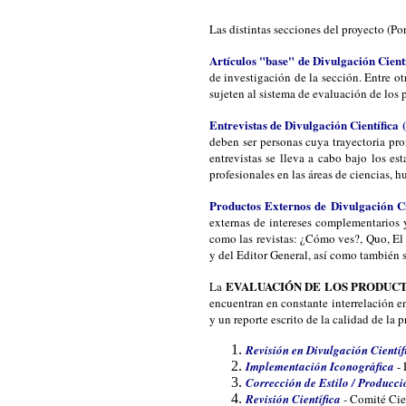
Las distintas secciones del proyecto (Po
Artículos "base" de Divulgación Cien
de investigación de la sección. Entre ot
sujeten al sistema de evaluación de los 
Entrevistas de Divulgación Científica
deben ser personas cuya trayectoria pro
entrevistas se lleva a cabo bajo los e
profesionales en las áreas de ciencias, 
Productos Externos de Divulgación C
externas de intereses complementarios
como las revistas: ¿Cómo ves?, Quo, El F
y del Editor General, así como también s
EVALUACIÓN DE LOS PRODUCT
La
encuentran en constante interrelación en
y un reporte escrito de la calidad de la
Revisión en Divulgación Cientí
Implementación Iconográfica
-
Corrección de Estilo / Producci
Revisión Científica
- Comité Cie